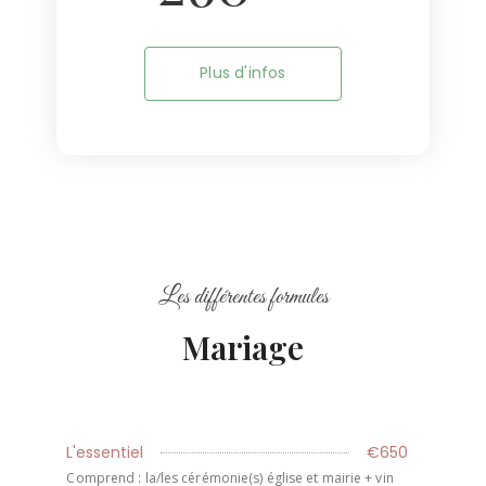
Plus d'infos
Les différentes formules
Mariage
L'essentiel
€650
Comprend : la/les cérémonie(s) église et mairie + vin