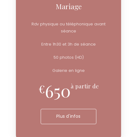
Mariage
Rdv physique ou téléphonique avant
séance
Entre 1h30 et 3h de séance
50 photos (HD)
Galerie en ligne
650
€
à partir de
Plus d'infos