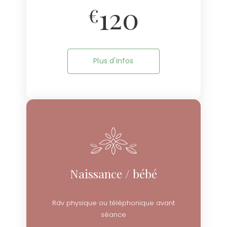
120
€
Plus d'infos
Naissance / bébé
Rdv physique ou téléphonique avant
séance